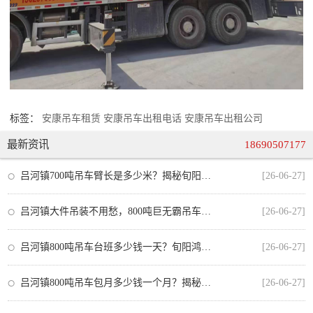
标签：
安康吊车租赁
安康吊车出租电话
安康吊车出租公司
最新资讯
18690507177
吕河镇700吨吊车臂长是多少米？揭秘旬阳大型吊装作业的黄金臂展
[26-06-27]
吕河镇大件吊装不用愁，800吨巨无霸吊车助力重点项目攻坚
[26-06-27]
吕河镇800吨吊车台班多少钱一天？旬阳鸿泰吊装为您深度解析重型吊装成本
[26-06-27]
吕河镇800吨吊车包月多少钱一个月？揭秘吊装租赁价格背后的门道
[26-06-27]