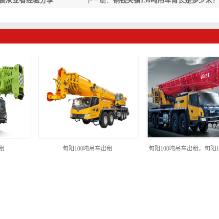
吊装从业者经验分享
下一篇：
铜钱关镇130吨吊车臂长是多少米
区吊装的关键参数
租
旬阳100吨吊车出租
旬阳100吨吊车出租，旬阳1
出租电话，旬阳吊车