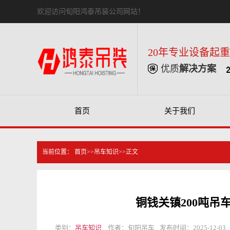
欢迎访问旬阳鸿泰吊装公司网站！
20年专业设备起
优质
解决方案
首页
关于我们
当前位置：
首页
>>
吊车知识
>>正文
铜钱关镇200吨
类别：
吊车知识
作者：旬阳吊车
发布时间：2025-12-03