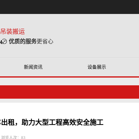
重吊装搬运
优质的服务
更省心
新闻资讯
设备展示
吊车出租，助力大型工程高效安全施工
浏览人次：
83