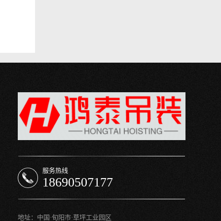
服务热线
18690507177
地址：中国·旬阳市·草坪工业园区