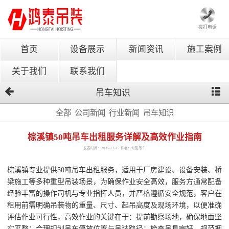
拨打电话
首页
设备展示
新闻资讯
施工案例
关于我们
联系我们
吊车知识
全部
公司新闻
行业新闻
吊车知识
棕溪镇50吨吊车出租服务详解及高效作业指南
发表时间：2025-12-15 作者：旬阳吊车
棕溪镇专业提供50吨吊车出租服务，适用于厂房建设、设备安装、桥
梁施工等多种重型吊装场景，为确保作业安全高效，服务方通常配备
经验丰富的操作司机与专业指挥人员，并严格遵循安全规范，客户在
租用前需明确吊装物的重量、尺寸、起吊高度及现场环境，以便准确
评估作业可行性，高效作业的关键在于：提前勘察场地，确保地面坚
实平整；合理规划吊车停放位置与吊装路径；检查吊具完好，规范捆