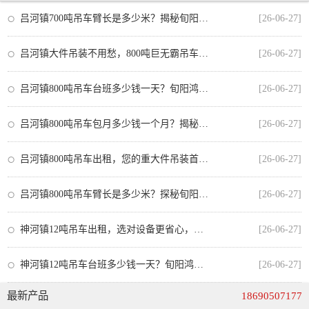
吕河镇700吨吊车臂长是多少米？揭秘旬阳大型吊装作业的黄金臂展
[26-06-27]
吕河镇大件吊装不用愁，800吨巨无霸吊车助力重点项目攻坚
[26-06-27]
吕河镇800吨吊车台班多少钱一天？旬阳鸿泰吊装为您深度解析重型吊装成本
[26-06-27]
吕河镇800吨吊车包月多少钱一个月？揭秘吊装租赁价格背后的门道
[26-06-27]
吕河镇800吨吊车出租，您的重大件吊装首选方案（附电话）
[26-06-27]
吕河镇800吨吊车臂长是多少米？探秘旬阳鸿泰吊装行业巨臂
[26-06-27]
神河镇12吨吊车出租，选对设备更省心，鸿泰吊装谈农村施工中的车辆选型与安全经验
[26-06-27]
神河镇12吨吊车台班多少钱一天？旬阳鸿泰吊装为您详解租赁行情与成本核算
[26-06-27]
最新产品
18690507177